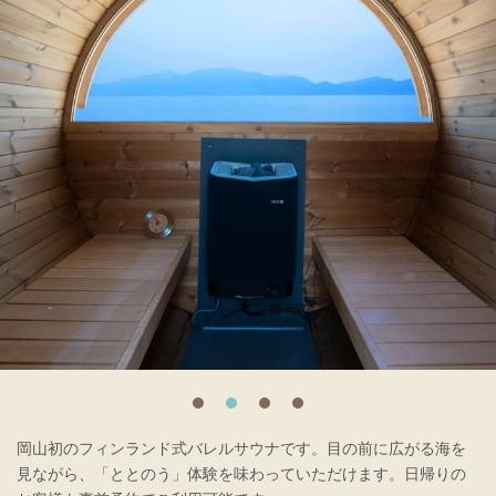
岡山初のフィンランド式バレルサウナです。目の前に広がる海を
見ながら、「ととのう」体験を味わっていただけます。日帰りの