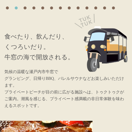
くつろいTARI
Access
食べたり、飲んだり、
お問い合わせ
くつろいだり。
牛窓の海で開放される。
山側TARI
気候の温暖な瀬戸内市牛窓で
会社概要
グランピング、日帰りBBQ、バレルサウナなどお楽しみいただけ
プライバシーポリシー
ます。
プライベートビーチが目の前に広がる施設へは、トゥクトゥクが
ご案内。
潮風を感じる、プライベート感満載の非日常体験を味わ
えるスポットです。