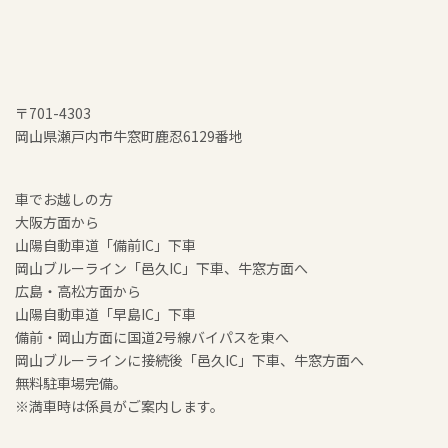
〒701-4303
岡山県瀬戸内市牛窓町鹿忍6129番地
車でお越しの方
大阪方面から
山陽自動車道「備前IC」下車
岡山ブルーライン「邑久IC」下車、牛窓方面へ
広島・高松方面から
山陽自動車道「早島IC」下車
備前・岡山方面に国道2号線バイパスを東へ
岡山ブルーラインに接続後「邑久IC」下車、牛窓方面へ
無料駐車場完備。
※満車時は係員がご案内します。