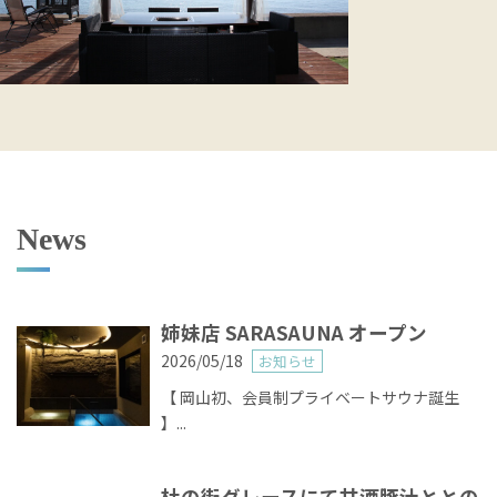
News
姉妹店 SARASAUNA オープン
2026/05/18
お知らせ
【 岡山初、会員制プライベートサウナ誕生
】...
杜の街グレースにて甘酒豚汁ととの