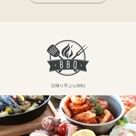
日帰り手ぶらBBQ