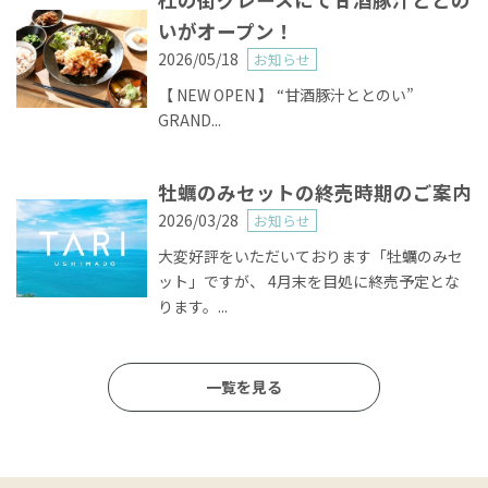
いがオープン！
2026/05/18
お知らせ
【 NEW OPEN 】 “甘酒豚汁ととのい”
GRAND...
牡蠣のみセットの終売時期のご案内
2026/03/28
お知らせ
大変好評をいただいております「牡蠣のみセ
ット」ですが、 4月末を目処に終売予定とな
ります。...
一覧を見る