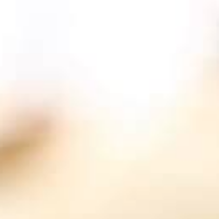
- UMI -
- YAMA -
Access
お問い合わせ
会社概要
プライバシーポリシー