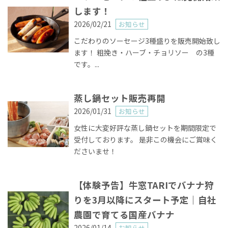
します！
2026/02/21
お知らせ
こだわりのソーセージ3種盛りを販売開始致し
ます！ 粗挽き・ハーブ・チョリソー の3種
です。...
蒸し鍋セット販売再開
2026/01/31
お知らせ
女性に大変好評な蒸し鍋セットを期間限定で
受付しております。 是非この機会にご賞味く
ださいませ！
【体験予告】牛窓TARIでバナナ狩
りを3月以降にスタート予定｜自社
農園で育てる国産バナナ
2026/01/14
お知らせ