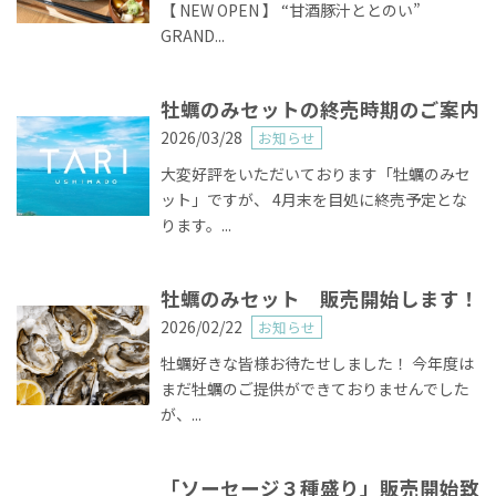
【 NEW OPEN 】 “甘酒豚汁ととのい”
GRAND...
牡蠣のみセットの終売時期のご案内
2026/03/28
お知らせ
大変好評をいただいております「牡蠣のみセ
ット」ですが、 4月末を目処に終売予定とな
ります。...
牡蠣のみセット 販売開始します！
2026/02/22
お知らせ
牡蠣好きな皆様お待たせしました！ 今年度は
まだ牡蠣のご提供ができておりませんでした
が、...
「ソーセージ３種盛り」販売開始致