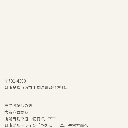
〒701-4303
岡山県瀬戸内市牛窓町鹿忍6129番地
車でお越しの方
大阪方面から
山陽自動車道「備前IC」下車
岡山ブルーライン「邑久IC」下車、牛窓方面へ