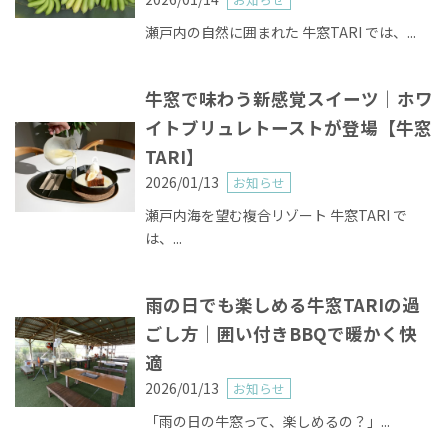
瀬戸内の自然に囲まれた 牛窓TARI では、...
牛窓で味わう新感覚スイーツ｜ホワ
イトブリュレトーストが登場【牛窓
TARI】
2026/01/13
お知らせ
瀬戸内海を望む複合リゾート 牛窓TARI で
は、...
雨の日でも楽しめる牛窓TARIの過
ごし方｜囲い付きBBQで暖かく快
適
2026/01/13
お知らせ
「雨の日の牛窓って、楽しめるの？」...