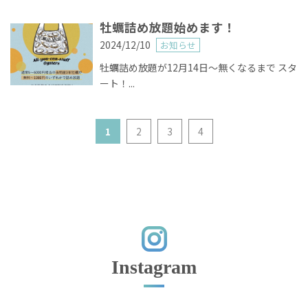
牡蠣詰め放題始めます！
2024/12/10
お知らせ
牡蠣詰め放題が12月14日〜無くなるまで スタ
ート！...
1
2
3
4
Instagram