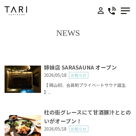
NEWS
- UMI -
- YAMA -
姉妹店 SARASAUNA オープン
2026/05/18
お知らせ
Access
【 岡山初、会員制プライベートサウナ誕生
】...
お問い合わせ
杜の街グレースにて甘酒豚汁ととの
会社概要
いがオープン！
2026/05/18
お知らせ
プライバシーポリシー